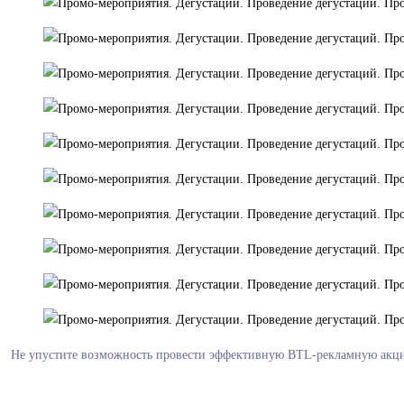
Не упустите возможность провести эффективную BTL-рекламную акцию