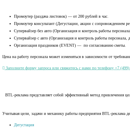
Промоутер (раздача листовок) — от 200 рублей в час.
Промоутер консультант (Дегустации, акции с сопровождением речь
Супервайзер без авто (Организация и контроль работы персонала)
Супервайзер с авто (Организация и контроль работы персонала, 
Организация праздников (EVENT) — по согласованию сметы.
Цена на работу персонала может изменяться в зависимости от требован
Заполните форму запроса или свяжитесь с нами по телефону +7 (499)
BTL-реклама представляет собой эффективный метод привлечения целе
Учитывая цели, задачи и механику работы предприятия BTL-реклама де
Дегустация