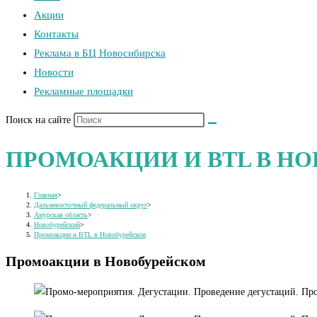
Акции
Контакты
Реклама в БЦ Новосибирска
Новости
Рекламные площадки
Поиск на сайте
ПРОМОАКЦИИ И BTL В Н
Главная
>
Дальневосточный федеральный округ
>
Амурская область
>
Новобурейский
>
Промоакции и BTL в Новобурейском
Промоакции в Новобурейском